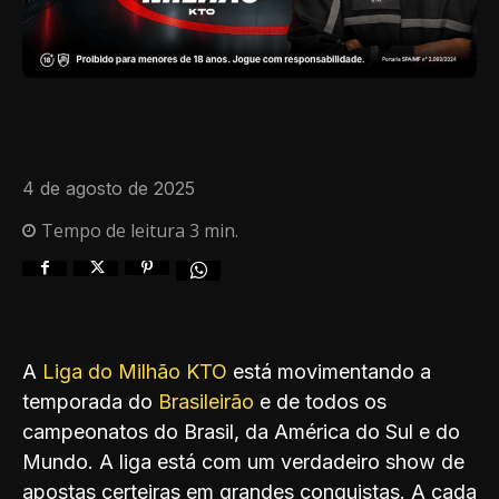
4 de agosto de 2025
Tempo de leitura
3
min.
A
Liga do Milhão KTO
está movimentando a
temporada do
Brasileirão
e de todos os
campeonatos do Brasil, da América do Sul e do
Mundo. A liga está com um verdadeiro show de
apostas certeiras em grandes conquistas. A cada