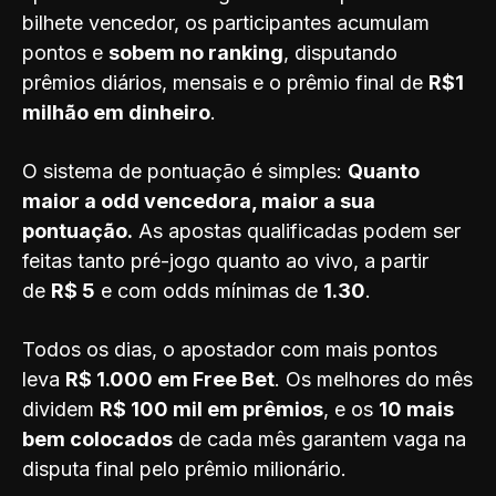
bilhete vencedor, os participantes acumulam
pontos e
sobem no ranking
, disputando
prêmios diários, mensais e o prêmio final de
R$1
milhão em dinheiro
.
O sistema de pontuação é simples:
Quanto
maior a odd vencedora, maior a sua
pontuação.
As apostas qualificadas podem ser
feitas tanto pré-jogo quanto ao vivo, a partir
de
R$ 5
e com odds mínimas de
1.30
.
Todos os dias, o apostador com mais pontos
leva
R$ 1.000 em Free Bet
. Os melhores do mês
dividem
R$ 100 mil em prêmios
, e os
10 mais
bem colocados
de cada mês garantem vaga na
disputa final pelo prêmio milionário.