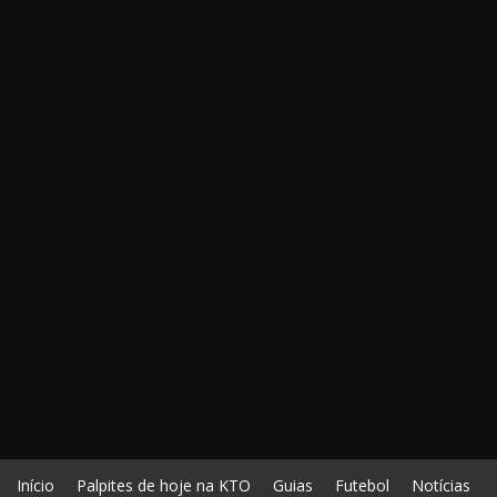
Início
Palpites de hoje na KTO
Guias
Futebol
Notícias