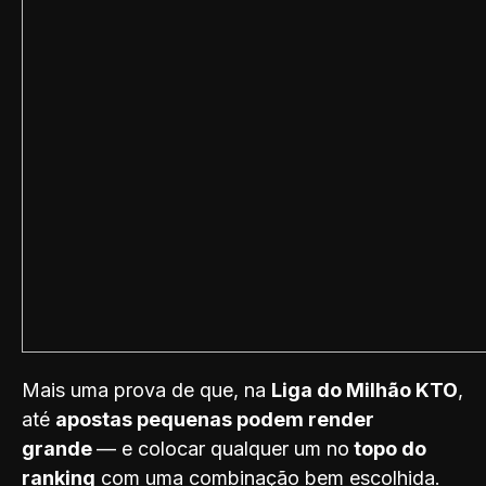
Mais uma prova de que, na
Liga do Milhão KTO
,
até
apostas pequenas podem render
grande
— e colocar qualquer um no
topo do
ranking
com uma combinação bem escolhida.