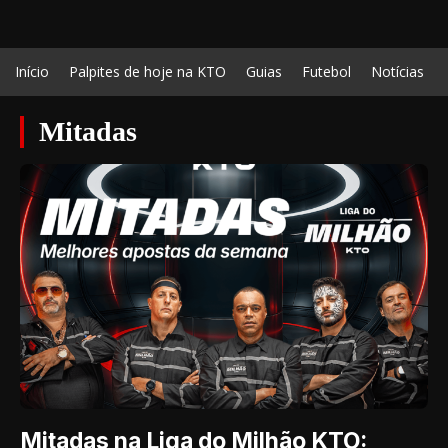
Início
Palpites de hoje na KTO
Guias
Futebol
Notícias
Mitadas
Mitadas na Liga do Milhão KTO: