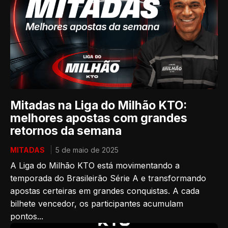
Mitadas na Liga do Milhão KTO:
melhores apostas com grandes
retornos da semana
MITADAS
5 de maio de 2025
A Liga do Milhão KTO está movimentando a
temporada do Brasileirão Série A e transformando
apostas certeiras em grandes conquistas. A cada
bilhete vencedor, os participantes acumulam
pontos...