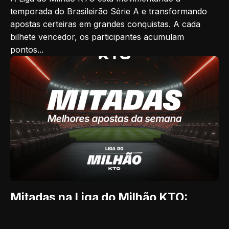
temporada do Brasileirão Série A e transformando
apostas certeiras em grandes conquistas. A cada
bilhete vencedor, os participantes acumulam
pontos...
Mitadas na Liga do Milhão KTO:
melhores apostas com grandes
retornos da semana