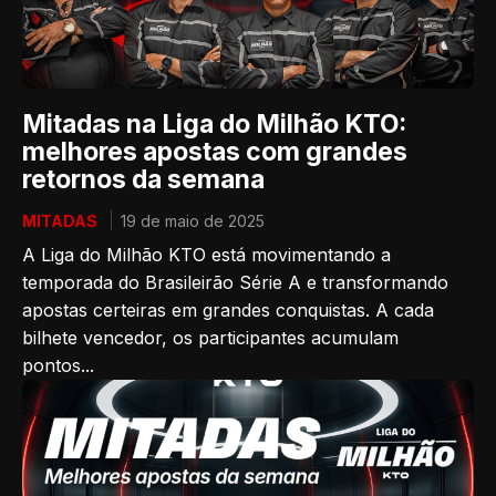
Mitadas na Liga do Milhão KTO:
melhores apostas com grandes
retornos da semana
MITADAS
19 de maio de 2025
A Liga do Milhão KTO está movimentando a
temporada do Brasileirão Série A e transformando
apostas certeiras em grandes conquistas. A cada
bilhete vencedor, os participantes acumulam
pontos...