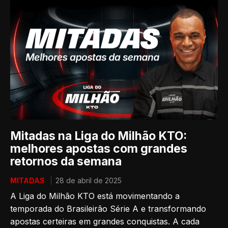
Mitadas na Liga do Milhão KTO:
melhores apostas com grandes
retornos da semana
MITADAS
28 de abril de 2025
A Liga do Milhão KTO está movimentando a
temporada do Brasileirão Série A e transformando
apostas certeiras em grandes conquistas. A cada