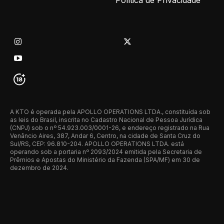
Política de Privacidade
Instagram
Twitter
Youtube
A KTO é operada pela APOLLO OPERATIONS LTDA., constituída sob
as leis do Brasil, inscrita no Cadastro Nacional de Pessoa Jurídica
(CNPJ) sob o nº 54.923.003/0001-26, e endereço registrado na Rua
Venâncio Aires, 387, Andar 6, Centro, na cidade de Santa Cruz do
Sul/RS, CEP: 96.810-204. APOLLO OPERATIONS LTDA. está
operando sob a portaria nº 2093/2024 emitida pela Secretaria de
Prêmios e Apostas do Ministério da Fazenda (SPA/MF) em 30 de
dezembro de 2024.