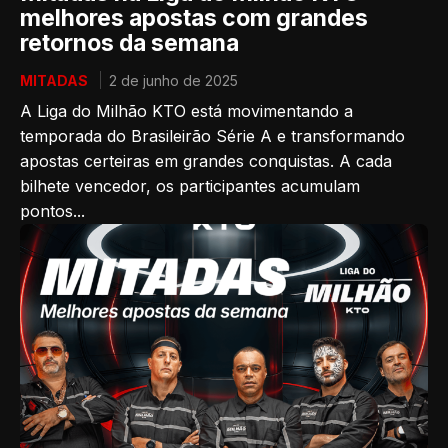
melhores apostas com grandes
retornos da semana
MITADAS
2 de junho de 2025
A Liga do Milhão KTO está movimentando a
temporada do Brasileirão Série A e transformando
apostas certeiras em grandes conquistas. A cada
bilhete vencedor, os participantes acumulam
pontos...